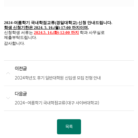
파
부
일
파
일
2024-여름학기 국내학점교류(경일
대학교) 신청 안내드립니다.
학생 신청기한은 2024. 5. 16.(월) 17:00 까지이며,
신청학생 서류는
2024.5. 14.(화
) 12:00 까지
학과 사무실로
제출부탁드립니다.
감사합니다.
이전글
2024학년도 후기 일반대학원 신입생 모집 전형 안내
다음글
2024-여름학기 국내학점교류(대구 사이버대학교)
목록