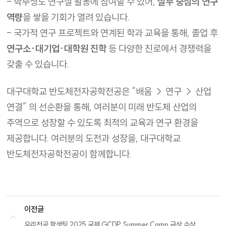
- 학부생도 연구실 활동에 참여할 수 있어,
실무 중심의 연구
역량
을 쌓을 기회가 열려 있습니다.
- 국가적 연구 프로젝트와 연계된 학과 교육을 통해, 졸업 후
연구소·대기업·대학원 진학
등 다양한 진로에서 경쟁력을
갖출 수 있습니다.
대구대학교 반도체전자공학전공은 “배움 → 연구 → 산업
연결” 의 선순환을 통해, 여러분이 미래 반도체 산업의
주역으로 성장할 수 있도록 최적의 교육과 연구 환경을
제공합니다. 여러분의 도전과 성장을, 대구대학교
반도체전자공학전공이 함께합니다.
이전글
우리전공 학생팀 2025 국제 GCDP Summer Camp 금상 수상