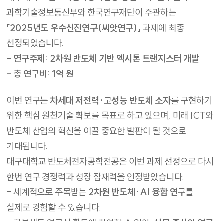
과학기술정보통신부와 한국연구재단이 주관하는
「2025년도 우수신진연구(씨앗연구)」
과제에 최종
선정되었습니다.
- 연구주제: 2차원 반도체 기반 엑시톤 트랜지스터 개발
- 총 연구비: 1억 원
이번 연구는
차세대 저전력·고성능 반도체 소자
를 구현하기
위한 핵심 원천기술 확보를 목표로 하고 있으며, 미래 ICT와
반도체 산업의 혁신을 이끌 중요한 발판이 될 것으로
기대됩니다.
대구대학교 반도체전자공학전공은 이번 과제 선정으로 다시
한번 연구 경쟁력과 성장 잠재력을 인정받았습니다.
- 세계적으로 주목받는
2차원 반도체·AI 융합 연구
를
실제로 경험할 수 있습니다.