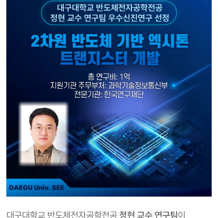
대구대학교 반도체전자공학전공
정현 교수 연구팀
이