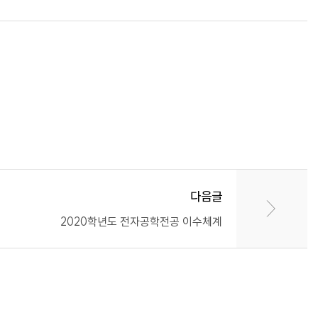
다음글
2020학년도 전자공학전공 이수체계