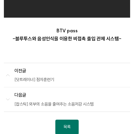
BTV pass
-블루투스와 음성인식을 이용한 비접촉 출입 관제 시스템-
이전글
[닷트레이너] 점자훈련기
다음글
[찹스틱] 외부의 소음을 줄여주는 소음저감 시스템
목록