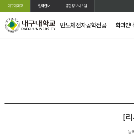
대구대학교
입학안내
종합정보시스템
반도체전자공학전공
학과안
[
등록