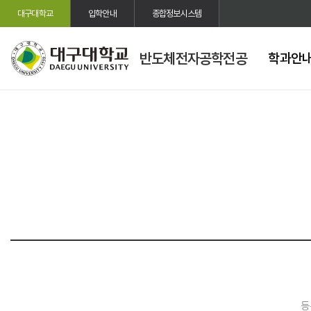
대구대학교
입학안내
종합정보시스템
반도체전자공학전공
학과안
등