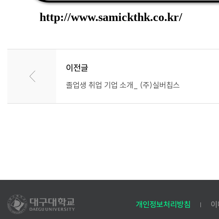
http://www.samickthk.co.kr/
이전글
졸업생 취업 기업 소개_ (주)실버칩스
개인정보처리방침
이