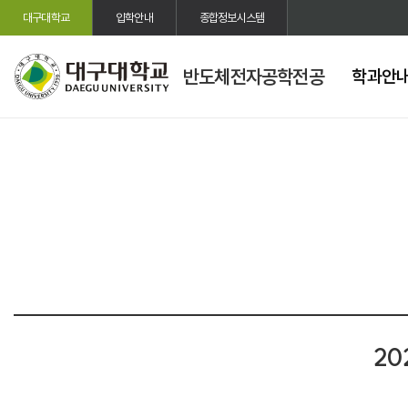
대구대학교
입학안내
종합정보시스템
반도체전자공학전공
학과안
2