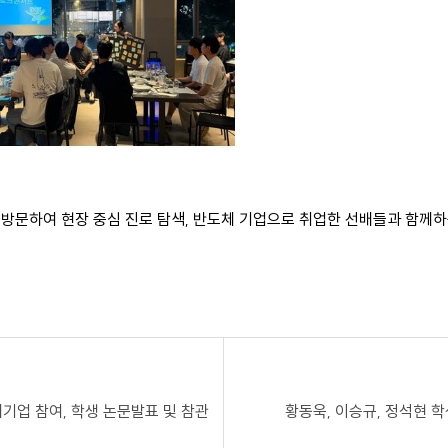
기업을 직접 방문하여 현장 중심 진로 탐색, 반도체 기업으로 취업한 선배들과
체기업 참여, 학생 논문발표 및 참관
황동욱, 이승규, 정석현 학생