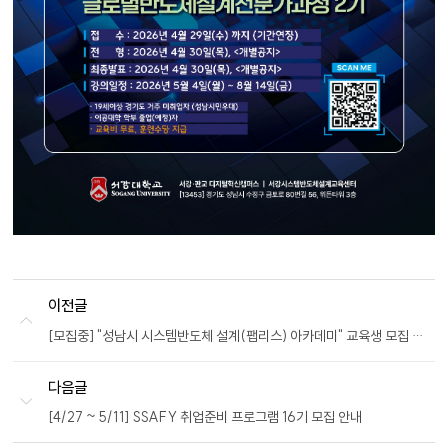
이전글
[모집중] "성남시 시스템반도체 설계(팹리스) 아카데미" 교육생 모집 안내
다음글
[4/27 ~ 5/11] SSAFY 취업준비 프로그램 16기 모집 안내