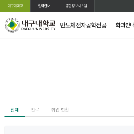
대구대학교
입학안내
종합정보시스템
반도체전자공학전공
학과안
전체
진로
취업 현황