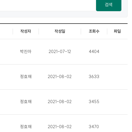
검색
작성자
작성일
조회수
파일
박진아
2021-07-12
4404
정효재
2021-08-02
3633
정효재
2021-08-02
3455
정효재
2021-08-02
3470