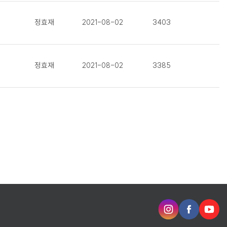
정효재
2021-08-02
3403
정효재
2021-08-02
3385
인
페
유
스
이
튜