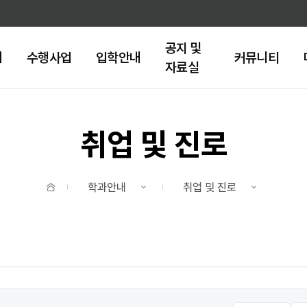
주메뉴 바로가기
본문 바로가기
공지 및
내
수행사업
입학안내
커뮤니티
자료실
취업 및 진로
홈
학과안내
취업 및 진로