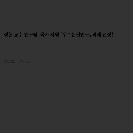
정현 교수 연구팀, 국가 지원 「우수신진연구」 과제 선정!
2025-09-02