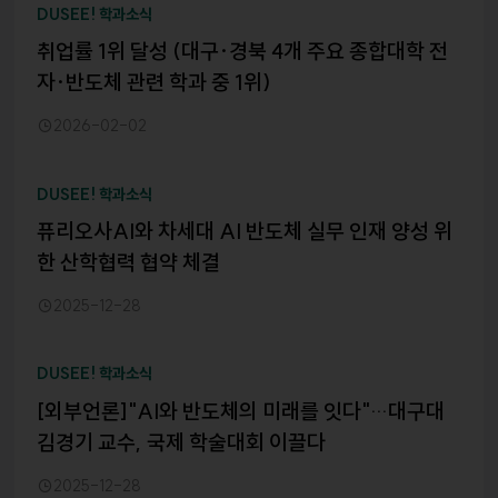
DUSEE! 학과소식
취업률 1위 달성 (대구·경북 4개 주요 종합대학 전
자·반도체 관련 학과 중 1위)
2026-02-02
DUSEE! 학과소식
퓨리오사AI와 차세대 AI 반도체 실무 인재 양성 위
한 산학협력 협약 체결
2025-12-28
DUSEE! 학과소식
[외부언론]"AI와 반도체의 미래를 잇다"…대구대
김경기 교수, 국제 학술대회 이끌다
2025-12-28