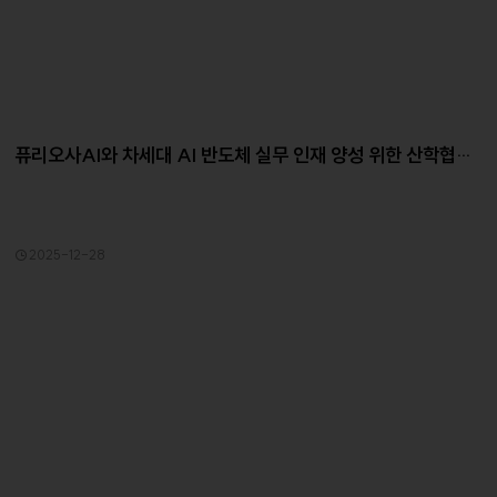
퓨리오사AI와 차세대 AI 반도체 실무 인재 양성 위한 산학협력
협약
2025-12-28