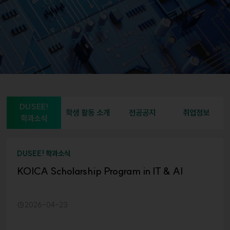
DUSEE!
학생 활동 소개
전공공지
취업정보
학과소식
DUSEE! 학과소식
KOICA Scholarship Program in IT & AI
2026-04-23