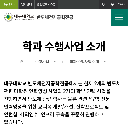
주메뉴 바로가기
본문 바로가기
대구대학교
입학안내
종합정보시스템
LOGIN
반도체전자공학전공
전
체
메
뉴
학과 수행사업 소개
홈
수행사업
학과 수행사업 소개
대구대학교 반도체전자공학전공에서는 현재 2개의 반도체
관련 대학원 인력양성 사업과 2개의 학부 인력 사업을
진행하면서 반도체 관련 학사는 물론 관련 석/박 전문
인력양성을 위한 교과목 개발/개선, 산학프로젝트 및
인턴십, 해외연수, 인프라 구축을 꾸준히 진행하고
있습니다.