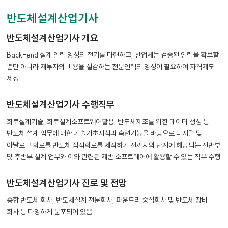
반도체설계산업기사
반도체설계산업기사 개요
Back-end 설계 인력 양성의 전기를 마련하고, 산업체는 검증된 인력을 확보할
뿐만 아니라 재투자의 비용을 절감하는 전문인력의 양성이 필요하여 자격제도
제정
반도체설계산업기사 수행직무
회로설계기술, 회로설계소프트웨어활용, 반도체제조를 위한 데이터 생성 등
반도체 설계 업무에 대한 기술기초지식과 숙련기능을 바탕으로 디지털 및
아날로그 회로를 반도체 집적회로를 제작하기 전까지의 단계에 해당되는 전반부
및 후반부 설계 업무와 이와 관련된 제반 소프트웨어에 활용할 수 있는 직무 수행
반도체설계산업기사 진로 및 전망
종합 반도체 회사, 반도체설계 전문회사, 파운드리 중심회사 및 반도체 장비
회사 등 다양하게 분포되어 있음 .