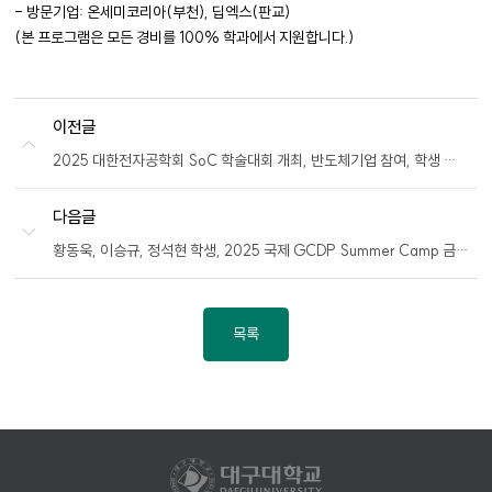
- 방문기업: 온세미코리아(부천), 딥엑스(판교)
(본 프로그램은 모든 경비를 100% 학과에서 지원합니다.)
이전글
2025 대한전자공학회 SoC 학술대회 개최, 반도체기업 참여, 학생 논문발표 및 참관
다음글
황동욱, 이승규, 정석현 학생, 2025 국제 GCDP Summer Camp 금상 수상
목록