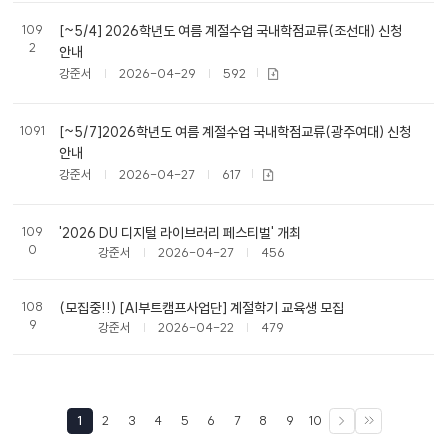
109
[~5/4] 2026학년도 여름 계절수업 국내학점교류(조선대) 신청
2
안내
강준서
2026-04-29
592
1091
[~5/7]2026학년도 여름 계절수업 국내학점교류(광주여대) 신청
안내
강준서
2026-04-27
617
109
'2026 DU 디지털 라이브러리 페스티벌' 개최
0
강준서
2026-04-27
456
108
(모집중!!) [AI부트캠프사업단] 계절학기 교육생 모집
9
강준서
2026-04-22
479
1
2
3
4
5
6
7
8
9
10
다음
끝으로